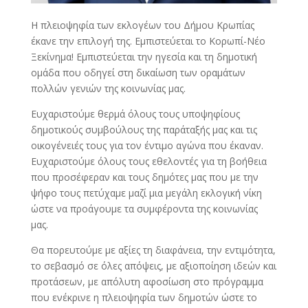
Η πλειοψηφία των εκλογέων του Δήμου Κρωπίας
έκανε την επιλογή της. Εμπιστεύεται το Κορωπί-Νέο
Ξεκίνημα! Εμπιστεύεται την ηγεσία και τη δημοτική
ομάδα που οδηγεί στη δικαίωση των οραμάτων
πολλών γενιών της κοινωνίας μας.
Ευχαριστούμε θερμά όλους τους υποψηφίους
δημοτικούς συμβούλους της παράταξής μας και τις
οικογένειές τους για τον έντιμο αγώνα που έκαναν.
Ευχαριστούμε όλους τους εθελοντές για τη βοήθεια
που προσέφεραν και τους δημότες μας που με την
ψήφο τους πετύχαμε μαζί μια μεγάλη εκλογική νίκη
ώστε να προάγουμε τα συμφέροντα της κοινωνίας
μας.
Θα πορευτούμε με αξίες τη διαφάνεια, την εντιμότητα,
το σεβασμό σε όλες απόψεις, με αξιοποίηση ιδεών και
προτάσεων, με απόλυτη αφοσίωση στο πρόγραμμα
που ενέκρινε η πλειοψηφία των δημοτών ώστε το