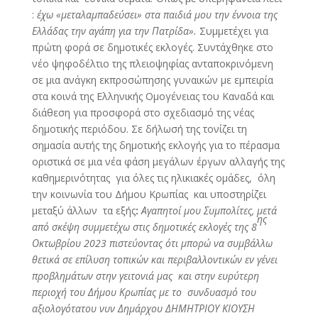
:
έχω «μεταλαμπαδεύσει» στα παιδιά μου την έννοια της
Ελλάδας την αγάπη για την Πατρίδα».
Συμμετέχει για
πρώτη φορά σε δημοτικές εκλογές. Συντάχθηκε στο
νέο ψηφοδέλτιο της πλειοψηφίας ανταποκρινόμενη
σε μια ανάγκη εκπροσώπησης γυναικών με εμπειρία
στα κοινά της Ελληνικής Ομογένειας του Καναδά και
διάθεση για προσφορά στο σχεδιασμό της νέας
δημοτικής περιόδου. Σε δήλωσή της τονίζει τη
σημασία αυτής της δημοτικής εκλογής για το πέρασμα
οριστικά σε μια νέα φάση μεγάλων έργων αλλαγής της
καθημερινότητας για όλες τις ηλικιακές ομάδες, όλη
την κοινωνία του Δήμου Κρωπίας και υποστηρίζει
μεταξύ άλλων τα εξής
:
Αγαπητοί μου Συμπολίτες, μετά
ης
από σκέψη συμμετέχω στις δημοτικές εκλογές της 8
Οκτωβρίου 2023 πιστεύοντας ότι μπορώ να συμβάλλω
θετικά σε επίλυση τοπικών και περιβαλλοντικών εν γένει
προβλημάτων στην γειτονιά μας και στην ευρύτερη
περιοχή του Δήμου Κρωπίας με το συνδυασμό του
αξιολογότατου νυν Δημάρχου ΔΗΜΗΤΡΙΟΥ ΚΙΟΥΣΗ