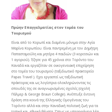
Πρώην Επαγγελματίας στον τομέα του
Τουρισμού
Είναι από το Κορωπί και διαμένει μόνιμα στην Αγία
Μαρίνα Κορωπίου. Είναι παντρεμένη με τον Δημήτρη
Παπασταμούλη και μητέρα 4 παιδιών (3 κοριτσιών και
1 αγοριού). Έζησε για 45 χρόνια στο Τορόντο του
Καναδά και εργαζόταν σε οικογενειακή επιχείρηση
στο τομέα του τουρισμού (ταξιδιωτικό πρακτορείο
Papas Travel ). Eχει εργαστεί ως ταξιδιωτική
πράκτορας και ως λογίστρια ολοκληρώνοντας τις
σπουδές της σε αναγνωρισμένες σχολές (σχολή
Πάλμερ & George Braun College). Ανέπτυξε έντονη
δράση στα κοινά της Ελληνικής Ομογένειας του
Τορόντο αλλά και στην Καναδική πολιτική ζωή για τα
τοπικά και εθνικά θέματα. Όπως με υπερηφάνεια λέει