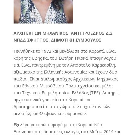
ΑΡΧΙΤΕΚΤΩΝ ΜΗΧΑΝΙΚΟΣ, ΑΝΤΙΠΡΟΕΔΡΟΣ Δ.Σ
ΝΠΔΔ ΣΦΗΤΤΟΣ, ΔΗΜΟΤΙΚΗ ΣΥΜΒΟΥΛΟΣ
Γεννήθηκε το 1972 και μεγάλωσε στο Κορωπί. Είναι
κόρη της Έφης και του Σωτήρη Γκιόκα, επισμηναγού
ε.α. Είναι παντρεμένη με τον Απόστολο Καρακασίλη,
αξιωματικό της Ελληνικής Αστυνομίας και έχουν δύο
παιδιά. Είναι Διπλωματούχος Αρχιτέκτων Μηχανικός
του Εθνικού Μετσόβειου Πολυτεχνείου και μέλος
του Τεχνικού Επιμελητηρίου Ελλάδος (ΤΕΕ). Διατηρεί
αρχιτεκτονικό γραφείο στο Κορωπί και
δραστηριοποιείται στο χώρο των αρχιτεκτονικών
μελετών, επιβλέψεων κι εφαρμογών.
Εξελέγη για πρώτη φορά με το «Κορωπί-Νέο
Ξεκίνημα» στις δημοτικές εκλογές του Μαΐου 2014 και